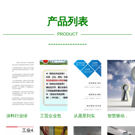
产品列表
PRODUCT
----------------
涂料行业绿
工贸企业危
从愿景到实
智慧驱动，
色工厂与绿
险化学品安
践 企业文
生态共赢
色产品认定
全管理 从
化在现代企
海尔采购与