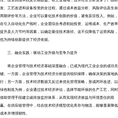
性、投资回报率以及长期效益。在工业领域，技术经济分析贯穿于产品研
发、工艺改进和设备投资的全过程。通过成本效益分析、风险评估及生命
周期评价等方法，企业可以量化技术创新的价值，避免盲目投入。例如，
在引入自动化生产线时，企业需综合考虑初始投资、运维成本、生产效率
提升及人力节约等因素，以确定最佳技术路径。这不仅降低了运营风险，
也为持续创新提供了经济依据。
三、融合实践：驱动工业升级与竞争力提升
将企业管理与技术经济基础深度融合，已成为现代工业企业的成功关
键。一方面，企业管理为技术经济分析提供组织保障，确保决策的落地执
行；另一方面，技术经济数据又反过来优化管理策略，形成闭环改进。以
绿色制造为例，企业通过技术经济评估，选择节能环保的生产工艺，同时
借助管理手段建立碳排放监控体系，从而实现经济效益与环境责任的双
赢。在供应链管理中，结合技术经济模型优化库存与物流，能够显著降低
成本并增强韧性。