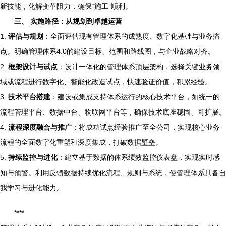
新技能，化解变革阻力，确保“施工”顺利。
三、 实施路径：从规划到卓越运营
1.
评估与规划
：全面评估现有管理体系的成熟度、数字化基础与业务痛
点。明确管理体系4.0的建设目标、范围和路线图，与企业战略对齐。
2.
框架设计与试点
：设计一体化的管理体系顶层架构，选择关键业务领
域或流程进行数字化、智能化改造试点，快速验证价值，积累经验。
3.
技术平台搭建
：建设或集成支持体系运行的核心技术平台，如统一的
流程管理平台、数据中台、物联网平台等，确保技术底座稳固、可扩展。
4.
流程深度融合与推广
：将成功试点经验推广至全公司，实现核心业务
流程的全面数字化重塑和深度集成，打破数据壁垒。
5.
持续监控与进化
：建立基于数据的体系绩效监控仪表盘，实现实时感
知与预警。利用反馈数据持续优化流程、规则与系统，使管理体系具备自
我学习与进化能力。
****