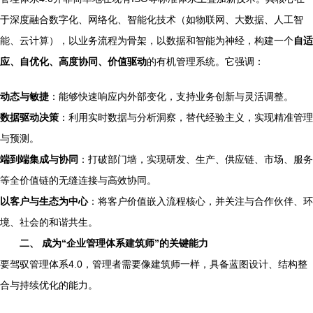
于深度融合数字化、网络化、智能化技术（如物联网、大数据、人工智
能、云计算），以业务流程为骨架，以数据和智能为神经，构建一个
自适
应、自优化、高度协同、价值驱动
的有机管理系统。它强调：
动态与敏捷
：能够快速响应内外部变化，支持业务创新与灵活调整。
数据驱动决策
：利用实时数据与分析洞察，替代经验主义，实现精准管理
与预测。
端到端集成与协同
：打破部门墙，实现研发、生产、供应链、市场、服务
等全价值链的无缝连接与高效协同。
以客户与生态为中心
：将客户价值嵌入流程核心，并关注与合作伙伴、环
境、社会的和谐共生。
二、 成为“企业管理体系建筑师”的关键能力
要驾驭管理体系4.0，管理者需要像建筑师一样，具备蓝图设计、结构整
合与持续优化的能力。